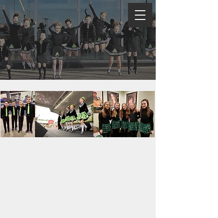
Brady Campbell
Irish Dance
School