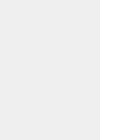
//
//
//
//
//